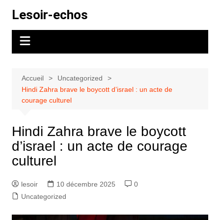
Aller
Lesoir-echos
au
contenu
Accueil
Uncategorized
Hindi Zahra brave le boycott d’israel : un acte de
courage culturel
Hindi Zahra brave le boycott
d’israel : un acte de courage
culturel
lesoir
10 décembre 2025
0
Uncategorized