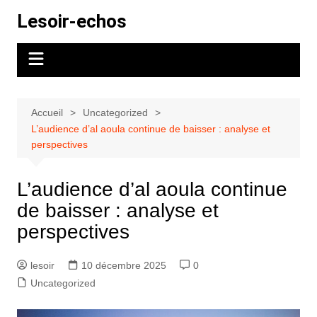
Aller
Lesoir-echos
au
contenu
Accueil
Uncategorized
L’audience d’al aoula continue de baisser : analyse et
perspectives
L’audience d’al aoula continue
de baisser : analyse et
perspectives
lesoir
10 décembre 2025
0
Uncategorized