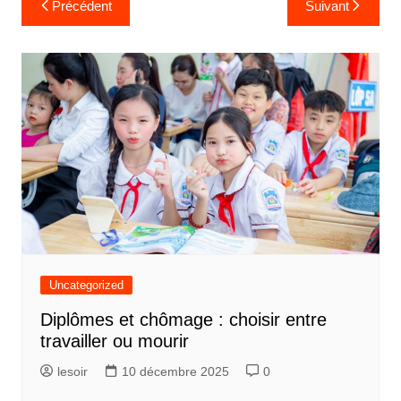
Précédent
Suivant
de
l’article
Uncategorized
Diplômes et chômage : choisir entre
travailler ou mourir
lesoir
10 décembre 2025
0