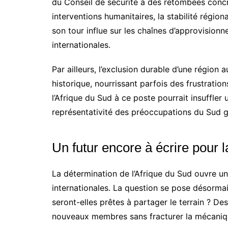
du Conseil de sécurité a des retombées concr
interventions humanitaires, la stabilité région
son tour influe sur les chaînes d’approvision
internationales.
Par ailleurs, l’exclusion durable d’une région 
historique, nourrissant parfois des frustration
l’Afrique du Sud à ce poste pourrait insuffler 
représentativité des préoccupations du Sud g
Un futur encore à écrire pour l
La détermination de l’Afrique du Sud ouvre u
internationales. La question se pose désorma
seront-elles prêtes à partager le terrain ? Des
nouveaux membres sans fracturer la mécaniqu