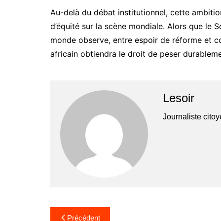
Au-delà du débat institutionnel, cette ambitio
d’équité sur la scène mondiale. Alors que le S
monde observe, entre espoir de réforme et con
africain obtiendra le droit de peser durableme
Lesoir
Journaliste cito
Navigation
Précédent