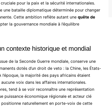
ruciale pour la paix et la sécurité internationales.
ne une bataille diplomatique déterminée pour changer
anente. Cette ambition reflète autant une
quête de
pter la gouvernance mondiale à l’équilibre
n contexte historique et mondial
’issue de la Seconde Guerre mondiale, conserve une
nents dotés d’un droit de veto : la Chine, les États-
À l’époque, la majorité des pays africains étaient
aucune voix dans les affaires internationales.
bres, tend à se voir reconnaître une représentation
que puissance économique régionale et acteur clé
e positionne naturellement en porte-voix de cette