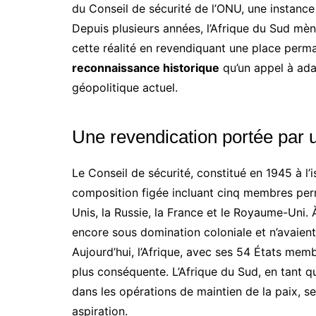
du Conseil de sécurité de l’ONU, une instance c
Depuis plusieurs années, l’Afrique du Sud mè
cette réalité en revendiquant une place perm
reconnaissance historique
qu’un appel à ada
géopolitique actuel.
Une revendication portée par u
Le Conseil de sécurité, constitué en 1945 à l
composition figée incluant cinq membres perma
Unis, la Russie, la France et le Royaume-Uni. 
encore sous domination coloniale et n’avaient 
Aujourd’hui, l’Afrique, avec ses 54 États mem
plus conséquente. L’Afrique du Sud, en tant 
dans les opérations de maintien de la paix, s
aspiration.