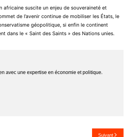
n africaine suscite un enjeu de souveraineté et
ommet de l’avenir continue de mobiliser les États, le
servatisme géopolitique, si enfin le continent
nt dans le « Saint des Saints » des Nations unies.
yen avec une expertise en économie et politique.
Suivant