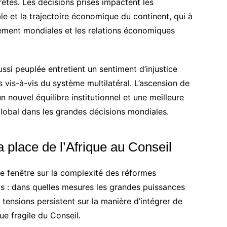
ètes. Les décisions prises impactent les
ale et la trajectoire économique du continent, qui à
nement mondiales et les relations économiques
aussi peuplée entretient un sentiment d’injustice
s vis-à-vis du système multilatéral. L’ascension de
un nouvel équilibre institutionnel et une meilleure
lobal dans les grandes décisions mondiales.
a place de l’Afrique au Conseil
ne fenêtre sur la complexité des réformes
is : dans quelles mesures les grandes puissances
 tensions persistent sur la manière d’intégrer de
e fragile du Conseil.