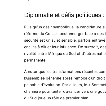
Diplomatie et défis politiques 
Plus qu’un désir symbolique, la candidature s
réforme du Conseil peut émerger face à des i
sécurité est un sujet sensible, parfois entra
enclins à diluer leur influence. De surcroît, d
rivalité entre l’Afrique du Sud et d’autres nati
permanente.
À noter que les transformations récentes co
l’Assemblée générale après l’emploi d’un droi
palpable d’évolution. Par ailleurs, le « Somme
charnière pour tenter d’avancer vers une gouv
du Sud joue un rôle de premier plan.