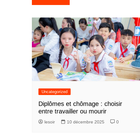
de
l’article
Uncategorized
Diplômes et chômage : choisir
entre travailler ou mourir
lesoir
10 décembre 2025
0