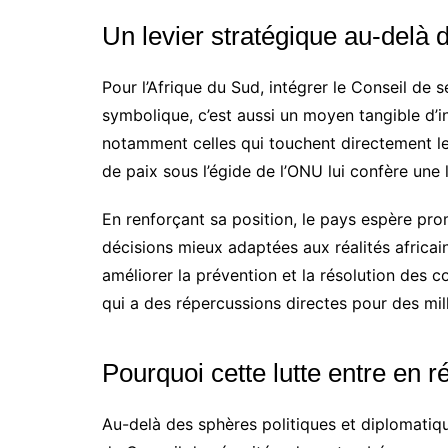
Un levier stratégique au-delà d
Pour l’Afrique du Sud, intégrer le Conseil de 
symbolique, c’est aussi un moyen tangible d’in
notamment celles qui touchent directement le
de paix sous l’égide de l’ONU lui confère une l
En renforçant sa position, le pays espère pro
décisions mieux adaptées aux réalités africain
améliorer la prévention et la résolution des con
qui a des répercussions directes pour des mill
Pourquoi cette lutte entre en 
Au-delà des sphères politiques et diplomatique