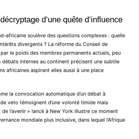
: décryptage d’une quête d’influence
ud-africaine soulève des questions complexes : quelle
ntérêts divergents ? La réforme du Conseil de
vé par le poids des membres permanents actuels, peu
es débats internes au continent précisent une subtile
ons africaines aspirant elles aussi à une place
mme la convocation automatique d’un débat à
t de veto témoignent d’une volonté timide mais
t de l’avenir » lancé à New York illustre ce moment
ernance mondiale plus inclusive, dans lequel l’Afrique