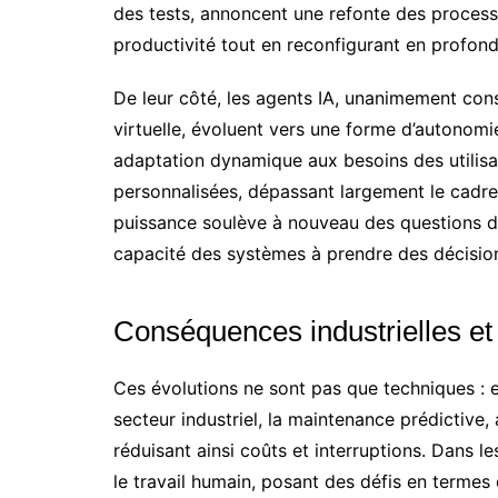
des tests, annoncent une refonte des process
productivité tout en reconfigurant en profo
De leur côté, les agents IA, unanimement con
virtuelle, évoluent vers une forme d’autonomi
adaptation dynamique aux besoins des utilisat
personnalisées, dépassant largement le cadr
puissance soulève à nouveau des questions d
capacité des systèmes à prendre des décisio
Conséquences industrielles et 
Ces évolutions ne sont pas que techniques : e
secteur industriel, la maintenance prédictive,
réduisant ainsi coûts et interruptions. Dans le
le travail humain, posant des défis en termes