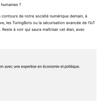
s humaines ?
les contours de notre société numérique demain, à
, les TuringBots ou la sécurisation avancée de l’IoT
 Reste à voir qui saura maîtriser cet élan, avec
yen avec une expertise en économie et politique.