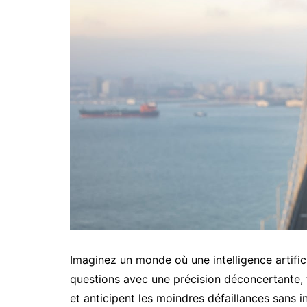
Imaginez un monde où une intelligence artifici
questions avec une précision déconcertante, 
et anticipent les moindres défaillances sans i