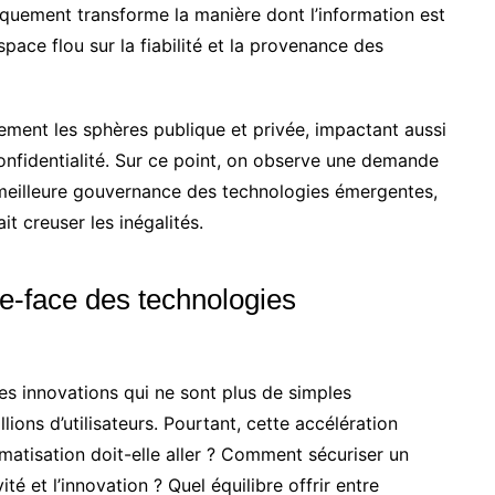
quement transforme la manière dont l’information est
pace flou sur la fiabilité et la provenance des
tement les sphères publique et privée, impactant aussi
confidentialité. Sur ce point, on observe une demande
meilleure gouvernance des technologies émergentes,
it creuser les inégalités.
ble-face des technologies
s innovations qui ne sont plus de simples
ions d’utilisateurs. Pourtant, cette accélération
omatisation doit-elle aller ? Comment sécuriser un
é et l’innovation ? Quel équilibre offrir entre