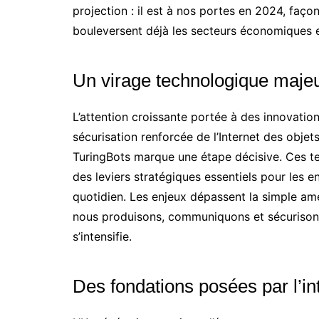
projection : il est à nos portes en 2024, faç
bouleversent déjà les secteurs économiques 
Un virage technologique maje
L’attention croissante portée à des innovations
sécurisation renforcée de l’Internet des obje
TuringBots marque une étape décisive. Ces t
des leviers stratégiques essentiels pour les e
quotidien. Les enjeux dépassent la simple amél
nous produisons, communiquons et sécurisons
s’intensifie.
Des fondations posées par l’inte