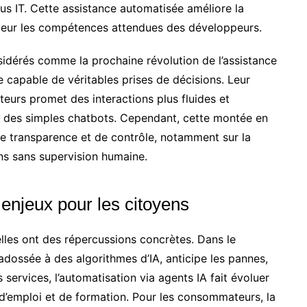
us IT. Cette assistance automatisée améliore la
ndeur les compétences attendues des développeurs.
sidérés comme la prochaine révolution de l’assistance
e capable de véritables prises de décisions. Leur
eurs promet des interactions plus fluides et
e des simples chatbots. Cependant, cette montée en
e transparence et de contrôle, notamment sur la
ns sans supervision humaine.
enjeux pour les citoyens
lles ont des répercussions concrètes. Dans le
 adossée à des algorithmes d’IA, anticipe les pannes,
s services, l’automatisation via agents IA fait évoluer
 d’emploi et de formation. Pour les consommateurs, la