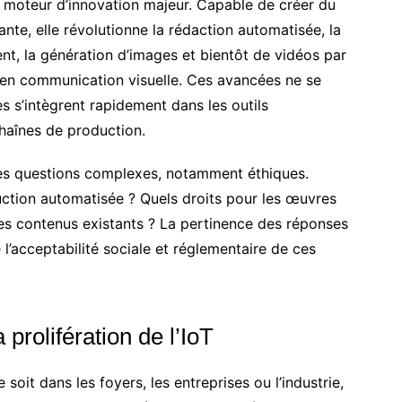
 moteur d’innovation majeur. Capable de créer du
nte, elle révolutionne la rédaction automatisée, la
ent, la génération d’images et bientôt de vidéos par
s en communication visuelle. Ces avancées ne se
es s’intègrent rapidement dans les outils
chaînes de production.
des questions complexes, notamment éthiques.
ction automatisée ? Quels droits pour les œuvres
es contenus existants ? La pertinence des réponses
l’acceptabilité sociale et réglementaire de ces
 prolifération de l’IoT
soit dans les foyers, les entreprises ou l’industrie,