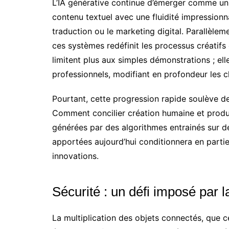
L’IA générative continue d’émerger comme un
contenu textuel avec une fluidité impressionna
traduction ou le marketing digital. Parallèlem
ces systèmes redéfinit les processus créatif
limitent plus aux simples démonstrations ; ell
professionnels, modifiant en profondeur les 
Pourtant, cette progression rapide soulève 
Comment concilier création humaine et produ
générées par des algorithmes entrainés sur d
apportées aujourd’hui conditionnera en partie 
innovations.
Sécurité : un défi imposé par la
La multiplication des objets connectés, que ce 