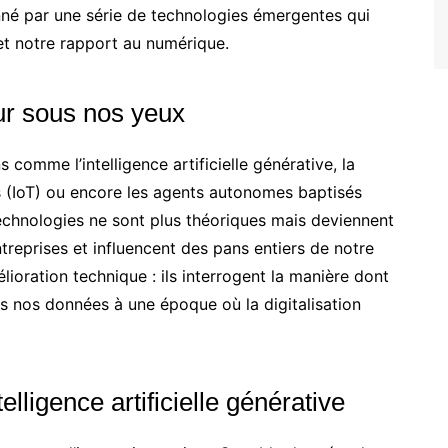
onné par une série de technologies émergentes qui
et notre rapport au numérique.
ur sous nos yeux
 comme l’intelligence artificielle générative, la
ts (IoT) ou encore les agents autonomes baptisés
echnologies ne sont plus théoriques mais deviennent
ntreprises et influencent des pans entiers de notre
ioration technique : ils interrogent la manière dont
 nos données à une époque où la digitalisation
lligence artificielle générative