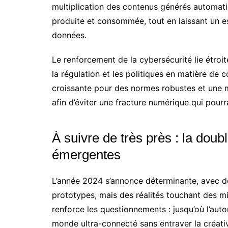
multiplication des contenus générés automati
produite et consommée, tout en laissant un es
données.
Le renforcement de la cybersécurité lie étroi
la régulation et les politiques en matière de 
croissante pour des normes robustes et une 
afin d’éviter une fracture numérique qui pourra
À suivre de très près : la dou
émergentes
L’année 2024 s’annonce déterminante, avec de
prototypes, mais des réalités touchant des mill
renforce les questionnements : jusqu’où l’aut
monde ultra-connecté sans entraver la créativit