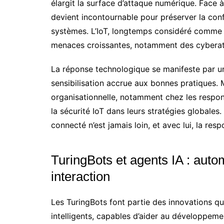
élargit la surface d’attaque numérique. Face 
devient incontournable pour préserver la confid
systèmes. L’IoT, longtemps considéré comme 
menaces croissantes, notamment des cyberatta
La réponse technologique se manifeste par un
sensibilisation accrue aux bonnes pratiques. M
organisationnelle, notamment chez les respon
la sécurité IoT dans leurs stratégies globales
connecté n’est jamais loin, et avec lui, la re
TuringBots et agents IA : autom
interaction
Les TuringBots font partie des innovations q
intelligents, capables d’aider au développeme