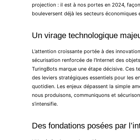
projection : il est à nos portes en 2024, faç
bouleversent déjà les secteurs économiques 
Un virage technologique maje
L’attention croissante portée à des innovations
sécurisation renforcée de l’Internet des obje
TuringBots marque une étape décisive. Ces t
des leviers stratégiques essentiels pour les e
quotidien. Les enjeux dépassent la simple amél
nous produisons, communiquons et sécurisons
s’intensifie.
Des fondations posées par l’inte