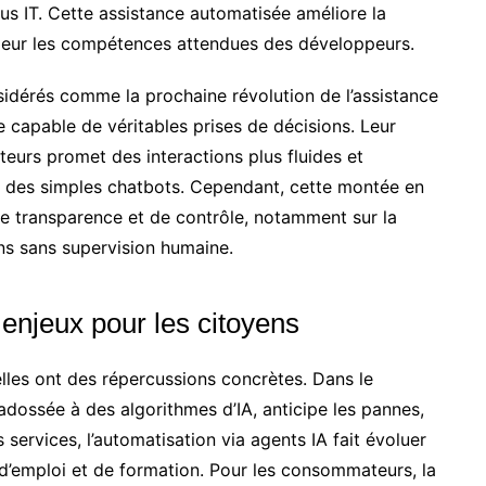
us IT. Cette assistance automatisée améliore la
ndeur les compétences attendues des développeurs.
sidérés comme la prochaine révolution de l’assistance
e capable de véritables prises de décisions. Leur
eurs promet des interactions plus fluides et
e des simples chatbots. Cependant, cette montée en
e transparence et de contrôle, notamment sur la
ns sans supervision humaine.
enjeux pour les citoyens
lles ont des répercussions concrètes. Dans le
 adossée à des algorithmes d’IA, anticipe les pannes,
s services, l’automatisation via agents IA fait évoluer
 d’emploi et de formation. Pour les consommateurs, la