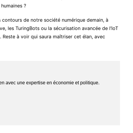
s humaines ?
les contours de notre société numérique demain, à
, les TuringBots ou la sécurisation avancée de l’IoT
 Reste à voir qui saura maîtriser cet élan, avec
yen avec une expertise en économie et politique.