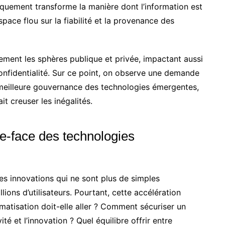
quement transforme la manière dont l’information est
pace flou sur la fiabilité et la provenance des
tement les sphères publique et privée, impactant aussi
confidentialité. Sur ce point, on observe une demande
meilleure gouvernance des technologies émergentes,
it creuser les inégalités.
ble-face des technologies
s innovations qui ne sont plus de simples
ions d’utilisateurs. Pourtant, cette accélération
omatisation doit-elle aller ? Comment sécuriser un
é et l’innovation ? Quel équilibre offrir entre