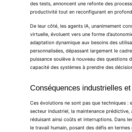
des tests, annoncent une refonte des process
productivité tout en reconfigurant en profo
De leur côté, les agents IA, unanimement con
virtuelle, évoluent vers une forme d’autonomi
adaptation dynamique aux besoins des utilisat
personnalisées, dépassant largement le cadr
puissance soulève à nouveau des questions d
capacité des systèmes à prendre des décisio
Conséquences industrielles et 
Ces évolutions ne sont pas que techniques : e
secteur industriel, la maintenance prédictive,
réduisant ainsi coûts et interruptions. Dans le
le travail humain, posant des défis en termes