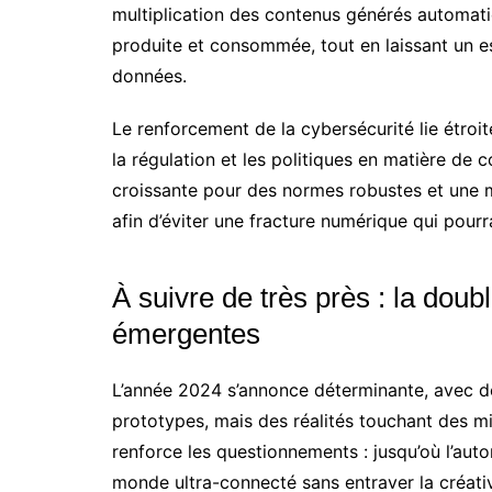
multiplication des contenus générés automati
produite et consommée, tout en laissant un es
données.
Le renforcement de la cybersécurité lie étroi
la régulation et les politiques en matière de 
croissante pour des normes robustes et une 
afin d’éviter une fracture numérique qui pourra
À suivre de très près : la dou
émergentes
L’année 2024 s’annonce déterminante, avec de
prototypes, mais des réalités touchant des mill
renforce les questionnements : jusqu’où l’aut
monde ultra-connecté sans entraver la créativit