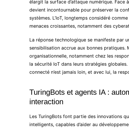
élargit la surface d’attaque numérique. Face 
devient incontournable pour préserver la confid
systèmes. L’IoT, longtemps considéré comme 
menaces croissantes, notamment des cyberatta
La réponse technologique se manifeste par un
sensibilisation accrue aux bonnes pratiques. M
organisationnelle, notamment chez les respon
la sécurité IoT dans leurs stratégies globales
connecté n’est jamais loin, et avec lui, la re
TuringBots et agents IA : autom
interaction
Les TuringBots font partie des innovations q
intelligents, capables d’aider au développeme