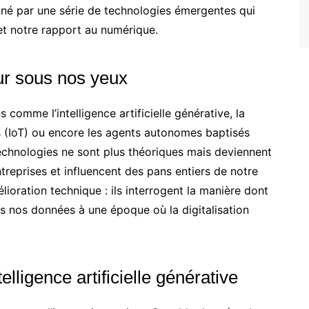
onné par une série de technologies émergentes qui
et notre rapport au numérique.
ur sous nos yeux
 comme l’intelligence artificielle générative, la
ts (IoT) ou encore les agents autonomes baptisés
echnologies ne sont plus théoriques mais deviennent
ntreprises et influencent des pans entiers de notre
ioration technique : ils interrogent la manière dont
 nos données à une époque où la digitalisation
lligence artificielle générative