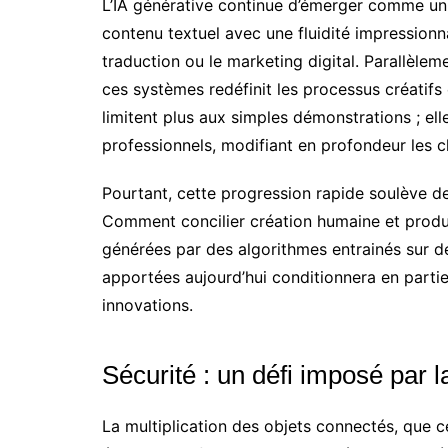
L’IA générative continue d’émerger comme un
contenu textuel avec une fluidité impressionna
traduction ou le marketing digital. Parallèlem
ces systèmes redéfinit les processus créatif
limitent plus aux simples démonstrations ; ell
professionnels, modifiant en profondeur les 
Pourtant, cette progression rapide soulève 
Comment concilier création humaine et produ
générées par des algorithmes entrainés sur d
apportées aujourd’hui conditionnera en partie 
innovations.
Sécurité : un défi imposé par la
La multiplication des objets connectés, que ce 