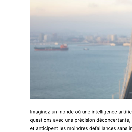
Imaginez un monde où une intelligence artifici
questions avec une précision déconcertante, 
et anticipent les moindres défaillances sans i