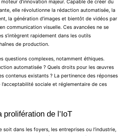
 moteur d’innovation majeur. Capable de créer du
nte, elle révolutionne la rédaction automatisée, la
ent, la génération d’images et bientôt de vidéos par
s en communication visuelle. Ces avancées ne se
es s’intègrent rapidement dans les outils
chaînes de production.
des questions complexes, notamment éthiques.
ction automatisée ? Quels droits pour les œuvres
es contenus existants ? La pertinence des réponses
l’acceptabilité sociale et réglementaire de ces
 prolifération de l’IoT
soit dans les foyers, les entreprises ou l’industrie,