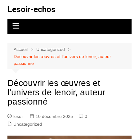
Aller
Lesoir-echos
au
contenu
Accueil
Uncategorized
Découvrir les œuvres et l’univers de lenoir, auteur
passionné
Découvrir les œuvres et
l’univers de lenoir, auteur
passionné
lesoir
10 décembre 2025
0
Uncategorized