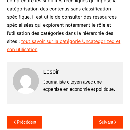
comprendre les subtilités techniques qu’impose la
catégorisation des contenus sans classification
spécifique, il est utile de consulter des ressources
spécialisées qui explorent notamment le rôle et
l’utilisation des catégories dans la hiérarchie des
sites :
tout savoir sur la catégorie Uncategorized et
son utilisation
.
Lesoir
Journaliste citoyen avec une
expertise en économie et politique.
Navigation
Précédent
Suivant
de