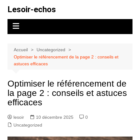
Aller
Lesoir-echos
au
contenu
Accueil
Uncategorized
Optimiser le référencement de la page 2 : conseils et
astuces efficaces
Optimiser le référencement de
la page 2 : conseils et astuces
efficaces
lesoir
10 décembre 2025
0
Uncategorized